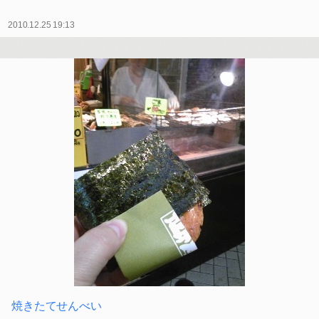
2010.12.25 19:13
焼きたてせんべい