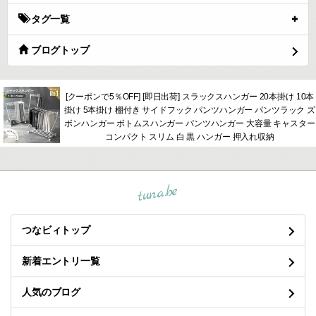
タグ一覧
ブログトップ
[クーポンで5％OFF] [即日出荷] スラックスハンガー 20本掛け 10本
掛け 5本掛け 棚付き サイドフック パンツハンガー パンツラック ズ
ボンハンガー ボトムスハンガー パンツハンガー 大容量 キャスター
コンパクト スリム 白 黒 ハンガー 押入れ収納
tuna.be
つなビィトップ
新着エントリ一覧
人気のブログ