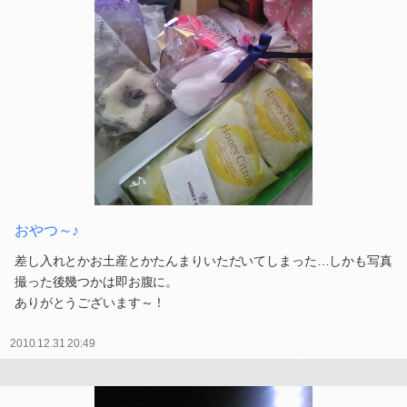
おやつ～♪
差し入れとかお土産とかたんまりいただいてしまった…しかも写真
撮った後幾つかは即お腹に。
ありがとうございます～！
2010.12.31 20:49