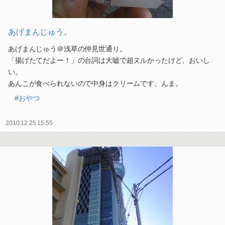
あげまんじゅう。
あげまんじゅう＠浅草の仲見世通り。
「揚げたてだよー！」の台詞は大嘘で超ヌルかったけど、おいし
い。
あんこが食べられないので中身はクリームです。んま。
#おやつ
2010.12.25 15:55