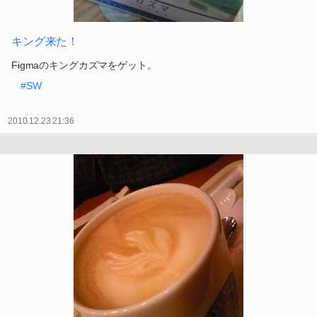
キング来た！
Figmaのキングカズマをゲット。
#SW
2010.12.23 21:36