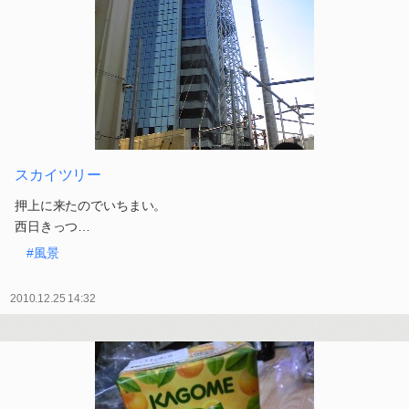
スカイツリー
押上に来たのでいちまい。
西日きっつ…
#風景
2010.12.25 14:32