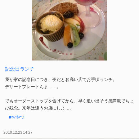
記念日ランチ
我が家の記念日につき、夜だとお高い店でお手頃ランチ。
デザートプレートんま……。
でもオーダーストップを告げてから、早く追い出そう感満載でちょ
び残念。来年は違うお店にしよ…。
#おやつ
2010.12.23 14:27