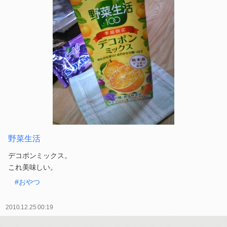
野菜生活
デコポンミックス。
これ美味しい。
#おやつ
2010.12.25 00:19