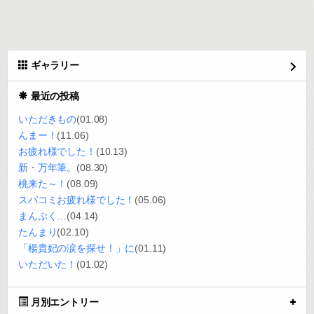
ギャラリー
最近の投稿
いただきもの
(01.08)
んまー！
(11.06)
お疲れ様でした！
(10.13)
新・万年筆。
(08.30)
桃来た～！
(08.09)
スパコミお疲れ様でした！
(05.06)
まんぷく…
(04.14)
たんまり
(02.10)
「楊貴妃の涙を探せ！」に
(01.11)
いただいた！
(01.02)
月別エントリー