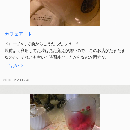
カフェアート
ベローチ○って前からこうだったっけ…？
以前よく利用してた時は見た覚えが無いので、このお店がたまたま
なのか、それとも空いた時間帯だったからなのか両方か。
#おやつ
2010.12.23 17:46