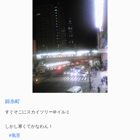
錦糸町
すぐそこにスカイツリー＠イルミ
しかし寒くてかなわん！
#風景