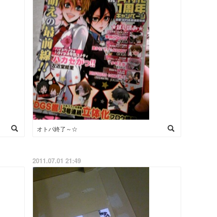
オトパ終了～☆
2011.07.01 21:49