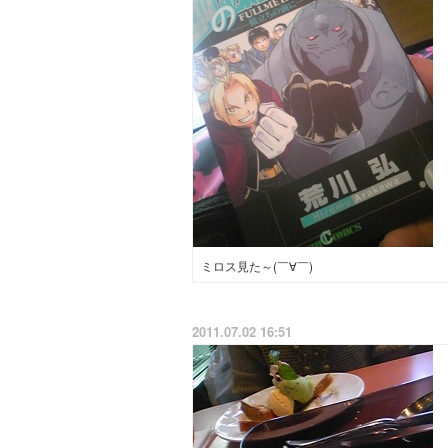
ミロス見た～(￣∀￣)
2011.07.02 16:51