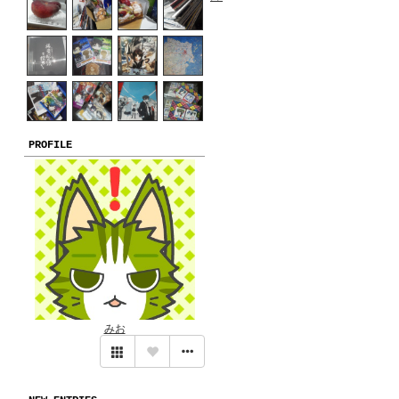
PROFILE
みお